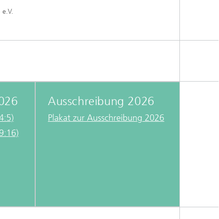
 e.V.
2026
Ausschreibung 2026
4:5)
Plakat zur Ausschreibung 2026
9:16)