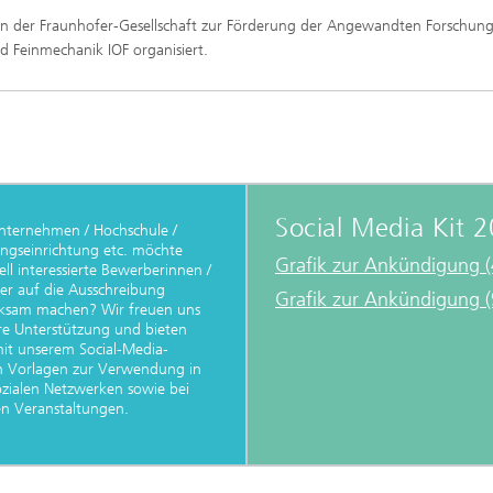
n der Fraunhofer-Gesellschaft zur Förderung der Angewandten Forschung
 Feinmechanik IOF organisiert.
Social Media Kit 
Unternehmen / Hochschule /
ngseinrichtung etc. möchte
Grafik zur Ankündigung (
ell interessierte Bewerberinnen /
r auf die Ausschreibung
Grafik zur Ankündigung (
ksam machen? Wir freuen uns
re Unterstützung und bieten
it unserem Social-Media-
n Vorlagen zur Verwendung in
ozialen Netzwerken sowie bei
len Veranstaltungen.