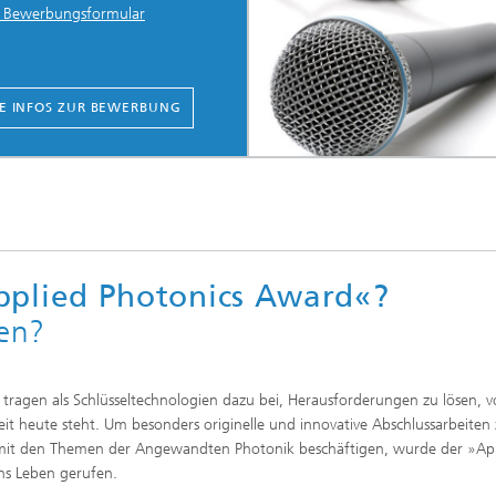
 Bewerbungsformular
E INFOS ZUR BEWERBUNG
plied Photonics Award«?
en?
tragen als Schlüsseltechnologien dazu bei, Herausforderungen zu lösen, v
t heute steht. Um besonders originelle und innovative Abschlussarbeiten
 mit den Themen der Angewandten Photonik beschäftigen, wurde der »Ap
ns Leben gerufen.