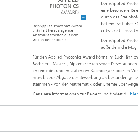
Der »Applied Photon
eine besondere Rel
durch das Fraunhofe
betreibt seit über
Der Applied Photonics Award
entwickelt innovativ
prämiert herausragende
Abschlussarbeiten auf dem
Gebiet der Photonik.
Der »Applied Photon
außerdem die Möglic
Für den Applied Photonics Award könnt Ihr Euch jährlich
Bachelor-, Master-, Diplomarbeiten sowie Dissertationen 
angemeldet und im laufenden Kalenderjahr oder im Vor
muss bis zur Abgabe der Bewerbung als bestanden gelte
stammen - von der Mathematik oder Chemie über Angewan
Genauere Informationen zur Bewerbung findest du
hier