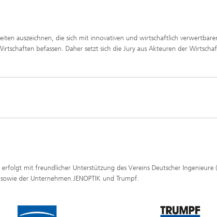
ten auszeichnen, die sich mit innovativen und wirtschaftlich verwertbare
irtschaften befassen. Daher setzt sich die Jury aus Akteuren der Wirtscha
 erfolgt mit freundlicher Unterstützung des Vereins Deutscher Ingenieure (
G sowie der Unternehmen JENOPTIK und Trumpf.