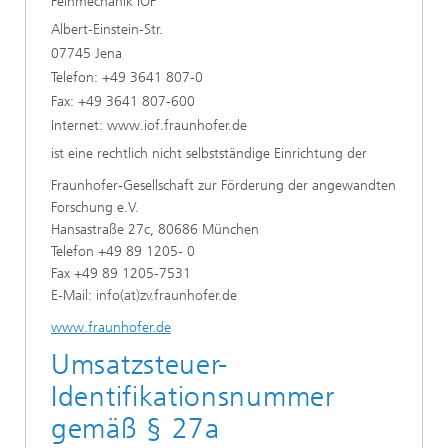
Feinmechanik IOF
Albert-Einstein-Str.
07745 Jena
Telefon: +49 3641 807-0
Fax: +49 3641 807-600
Internet: www.iof.fraunhofer.de
ist eine rechtlich nicht selbstständige Einrichtung der
Fraunhofer-Gesellschaft zur Förderung der angewandten
Forschung e.V.
Hansastraße 27c, 80686 München
Telefon +49 89 1205- 0
Fax +49 89 1205-7531
E-Mail: info(at)zv.fraunhofer.de
www.fraunhofer.de
Umsatzsteuer-
Identifikationsnummer
gemäß § 27a