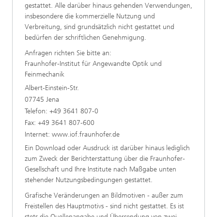
gestattet. Alle darüber hinaus gehenden Verwendungen,
insbesondere die kommerzielle Nutzung und
Verbreitung, sind grundsätzlich nicht gestattet und
bedürfen der schriftlichen Genehmigung.
Anfragen richten Sie bitte an:
Fraunhofer-Institut für Angewandte Optik und
Feinmechanik
Albert-Einstein-Str.
07745 Jena
Telefon: +49 3641 807-0
Fax: +49 3641 807-600
Internet: www.iof.fraunhofer.de
Ein Download oder Ausdruck ist darüber hinaus lediglich
zum Zweck der Berichterstattung über die Fraunhofer-
Gesellschaft und Ihre Institute nach Maßgabe unten
stehender Nutzungsbedingungen gestattet.
Grafische Veränderungen an Bildmotiven - außer zum
Freistellen des Hauptmotivs - sind nicht gestattet. Es ist
stets die Quellenangabe und Übersendung von zwei